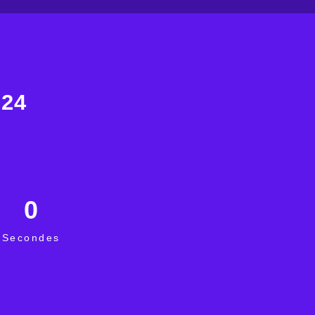
024
0
Secondes