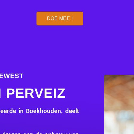
DOE MEE !
GEWEST
 PERVEIZ
deerde in Boekhouden, deelt