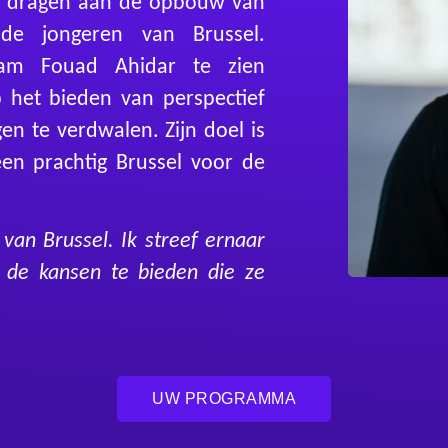
te dragen aan de opbouw van
de jongeren van Brussel.
am Fouad Ahidar te zien
 het bieden van perspectief
n te verdwalen. Zijn doel is
een prachtig Brussel voor de
 van Brussel. Ik streef ernaar
 de kansen te bieden die ze
UW PROGRAMMA