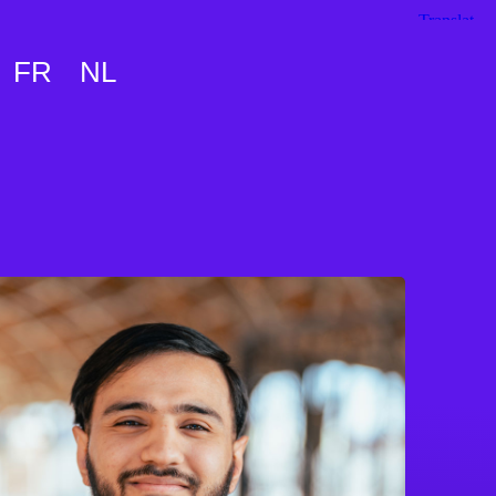
FR
NL