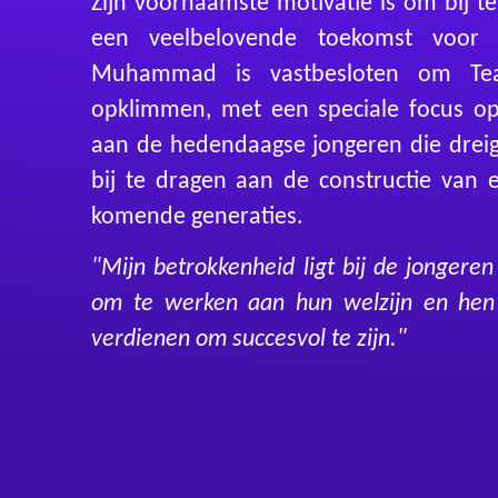
Zijn voornaamste motivatie is om bij 
een veelbelovende toekomst voor 
Muhammad is vastbesloten om Te
opklimmen, met een speciale focus op
aan de hedendaagse jongeren die dreige
bij te dragen aan de constructie van 
komende generaties.
"Mijn betrokkenheid ligt bij de jongeren
om te werken aan hun welzijn en hen
verdienen om succesvol te zijn."