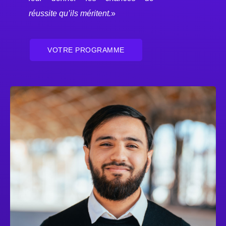
réussite qu’ils méritent.
»
VOTRE PROGRAMME