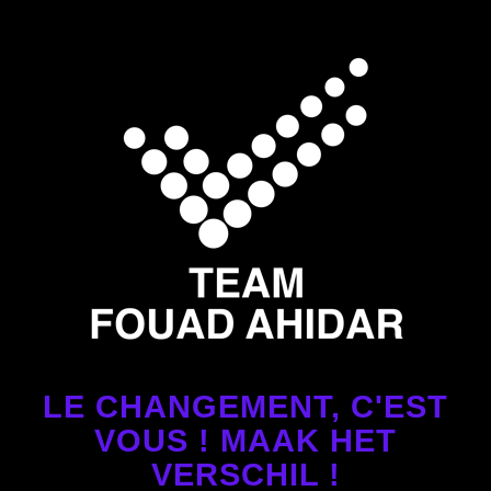
LE CHANGEMENT, C'EST
VOUS ! MAAK HET
VERSCHIL !