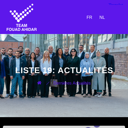
FR
NL
LISTE 19: ACTUALITÉS
Dernières Actualités