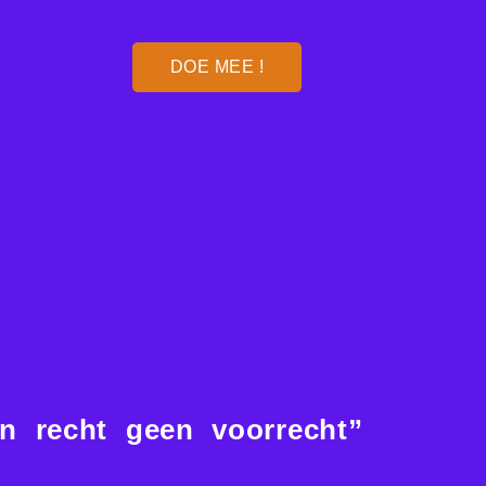
DOE MEE !
en recht geen voorrecht”