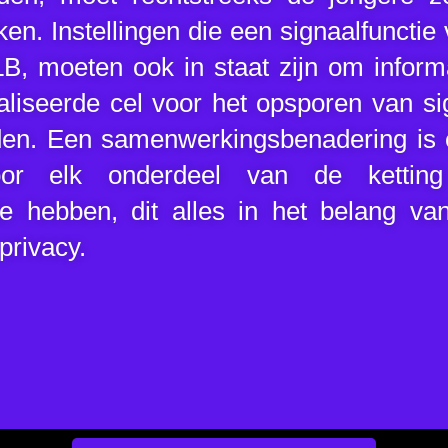
n. Instellingen die een signaalfunctie 
B, moeten ook in staat zijn om inform
liseerde cel voor het opsporen van s
den. Een samenwerkingsbenadering is 
voor elk onderdeel van de kettin
te hebben, dit alles in het belang va
privacy.