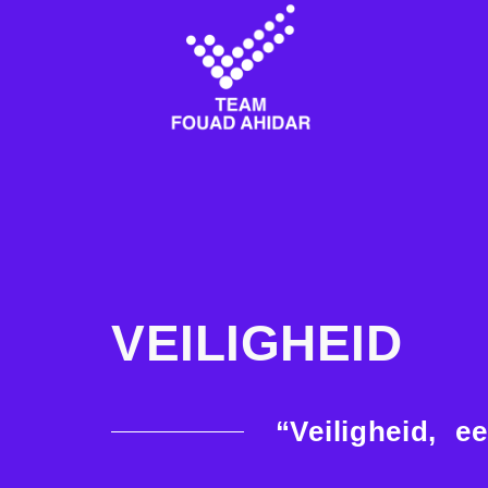
Veiligheid
VEILIGHEID
“Veiligheid, e