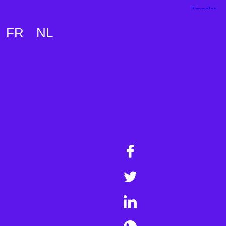
FR
NL