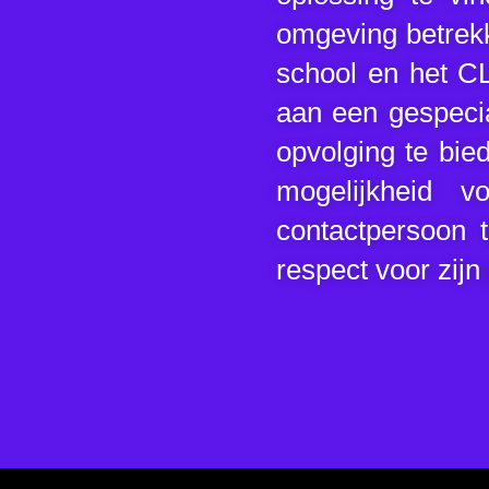
omgeving betrekke
school en het CL
aan een gespecia
opvolging te bie
mogelijkheid 
contactpersoon 
respect voor zijn 