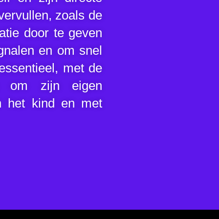
vervullen, zoals de
atie door te geven
ignalen en om snel
essentieel, met de
g om zijn eigen
n het kind en met