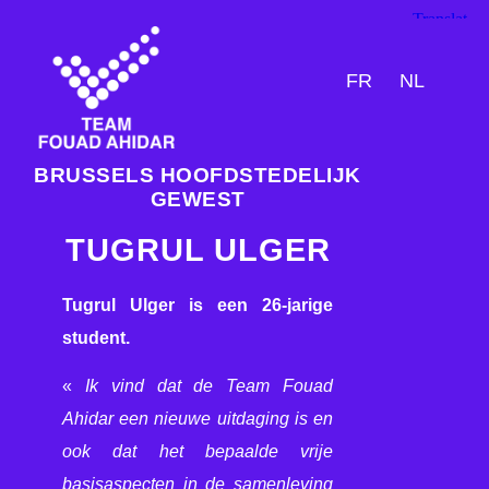
FR
NL
BRUSSELS HOOFDSTEDELIJK
GEWEST
TUGRUL ULGER
Tugrul Ulger is een 26-jarige
student.
«
Ik vind dat de Team Fouad
Ahidar een nieuwe uitdaging is en
ook dat het bepaalde vrije
basisaspecten in de samenleving