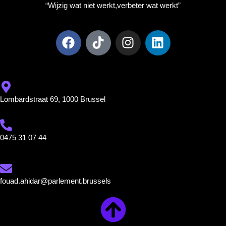
“Wijzig wat niet werkt,
verbeter wat werkt”
Lombardstraat 69, 1000 Brussel
0475 31 07 44
fouad.ahidar@parlement.brussels