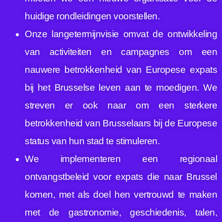
huidige rondleidingen voorstellen.
Onze langetermijnvisie omvat de ontwikkeling
van activiteiten en campagnes om een
nauwere betrokkenheid van Europese expats
bij het Brusselse leven aan te moedigen. We
streven er ook naar om een sterkere
betrokkenheid van Brusselaars bij de Europese
status van hun stad te stimuleren.
We implementeren een regionaal
ontvangstbeleid voor expats die naar Brussel
komen, met als doel hen vertrouwd te maken
met de gastronomie, geschiedenis, talen,