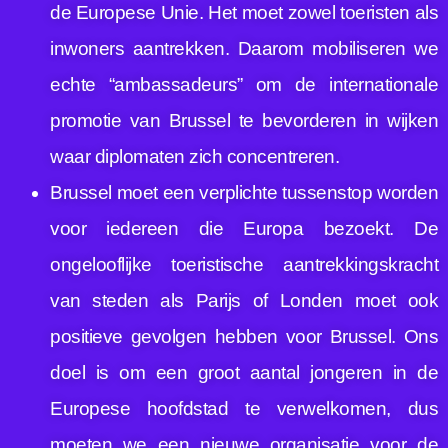
de Europese Unie. Het moet zowel toeristen als
inwoners aantrekken. Daarom mobiliseren we
echte “ambassadeurs” om de internationale
promotie van Brussel te bevorderen in wijken
waar diplomaten zich concentreren.
Brussel moet een verplichte tussenstop worden
voor iedereen die Europa bezoekt. De
ongelooflijke toeristische aantrekkingskracht
van steden als Parijs of Londen moet ook
positieve gevolgen hebben voor Brussel. Ons
doel is om een groot aantal jongeren in de
Europese hoofdstad te verwelkomen, dus
moeten we een nieuwe organisatie voor de