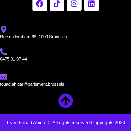
Rue du lombard 69, 1000 Bruxelles
0475 31 07 44
fouad.ahidar@parlement.brussels
Team Fouad Ahidar © All rights reserved Copyrights 2024