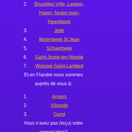
Bruxelles Ville, Laeken,
Haren, Neder-over-
Heembeek
Jette
Molenbeek St Jean
Schaerbeek
Saint-Josse-ten-Noode
Woluwé-Saint-Lambert
Et en Flandre nous sommes
auprès de vous à:
Anvers
Vilvorde
Gand
Vous n'avez pas (reçu) votre
convocation?