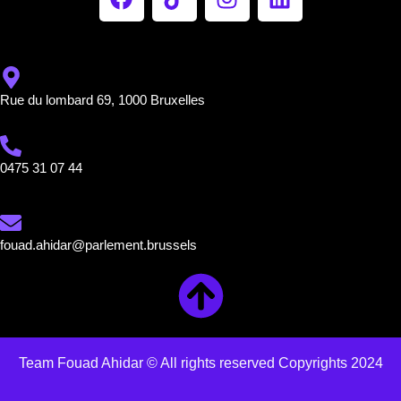
Rue du lombard 69, 1000 Bruxelles
0475 31 07 44
fouad.ahidar@parlement.brussels
Team Fouad Ahidar © All rights reserved Copyrights 2024