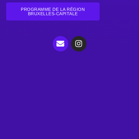
PROGRAMME DE LA RÉGION
BRUXELLES-CAPITALE