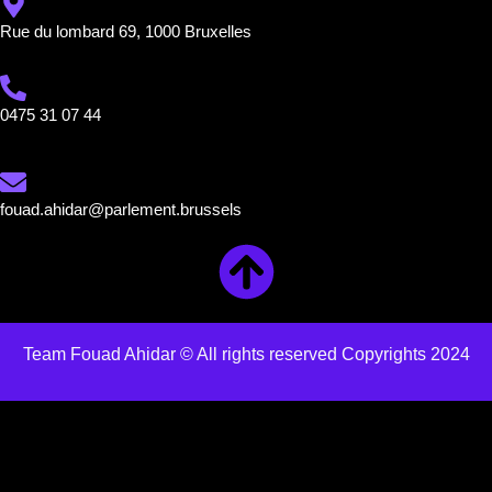
Rue du lombard 69, 1000 Bruxelles
0475 31 07 44
fouad.ahidar@parlement.brussels
Team Fouad Ahidar © All rights reserved Copyrights 2024