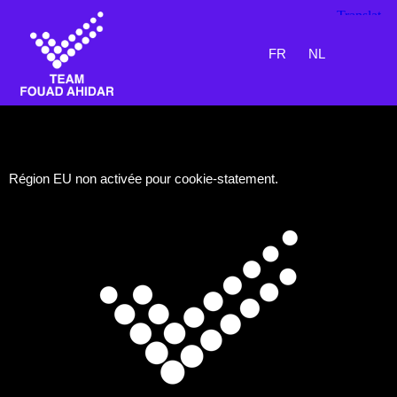
FR
NL
Politique de
cookies (UE)
Région EU non activée pour cookie-statement.