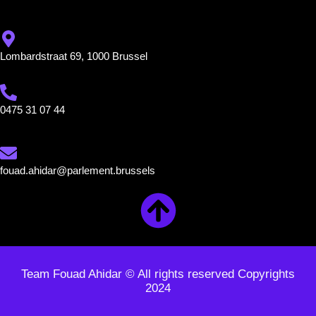
Lombardstraat 69, 1000 Brussel
0475 31 07 44
fouad.ahidar@parlement.brussels
Team Fouad Ahidar © All rights reserved Copyrights
2024