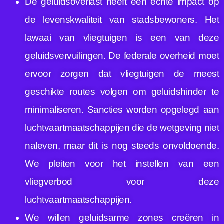
De geluidsoverlast heeft een echte impact op
de levenskwaliteit van stadsbewoners. Het
lawaai van vliegtuigen is een van deze
geluidsvervuilingen. De federale overheid moet
ervoor zorgen dat vliegtuigen de meest
geschikte routes volgen om geluidshinder te
minimaliseren. Sancties worden opgelegd aan
luchtvaartmaatschappijen die de wetgeving niet
naleven, maar dit is nog steeds onvoldoende.
We pleiten voor het instellen van een
vliegverbod voor deze
luchtvaartmaatschappijen.
We willen geluidsarme zones creëren in