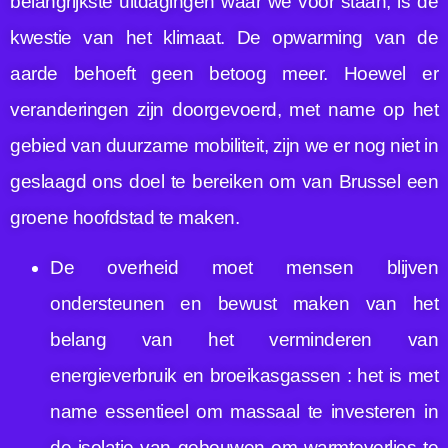
belangrijkste uitdagingen waar we voor staan, is de
kwestie van het klimaat. De opwarming van de
aarde behoeft geen betoog meer. Hoewel er
veranderingen zijn doorgevoerd, met name op het
gebied van duurzame mobiliteit, zijn we er nog niet in
geslaagd ons doel te bereiken om van Brussel een
groene hoofdstad te maken.
De overheid moet mensen blijven
ondersteunen en bewust maken van het
belang van het verminderen van
energieverbruik en broeikasgassen : het is met
name essentieel om massaal te investeren in
de isolatie van gebouwen om warmteverlies te