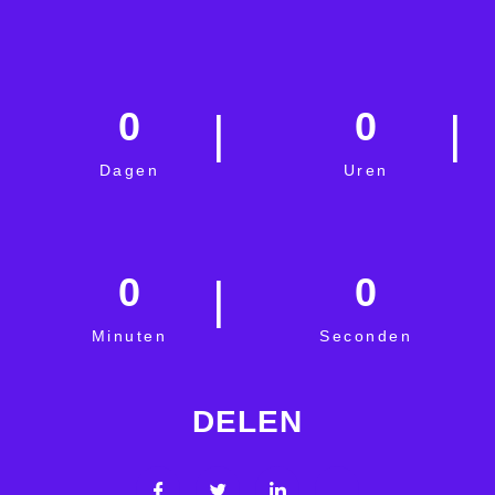
0
0
Dagen
Uren
0
0
Minuten
Seconden
DELEN