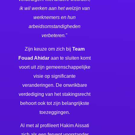
ik wil werken aan het welzijn van
werknemers en hun
arbeidsomstandigheden
verbeteren.
"
Zijn keuze om zich bij
Team
Fouad Ahidar
aan te sluiten komt
voort uit zijn gemeenschappelijke
visie op significante
veranderingen. De onwrikbare
verdediging van het stakingsrecht
behoort ook tot zijn belangrijkste
toezeggingen.
Al met al profileert Hakim Aissati
zich als een fervent voorstander