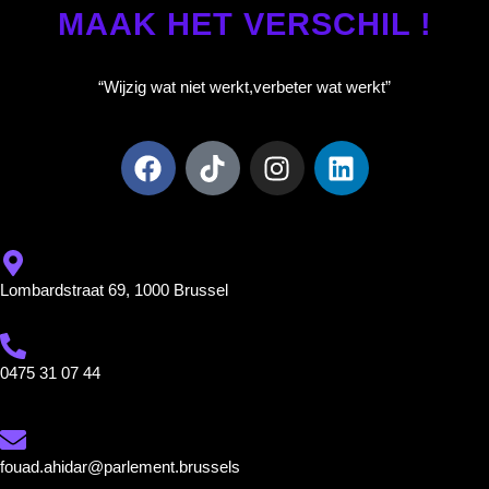
MAAK HET VERSCHIL !
“Wijzig wat niet werkt,
verbeter wat werkt”
Lombardstraat 69, 1000 Brussel
0475 31 07 44
fouad.ahidar@parlement.brussels