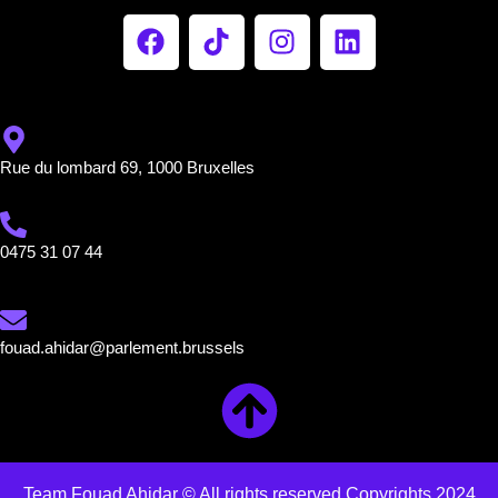
Rue du lombard 69, 1000 Bruxelles
0475 31 07 44
fouad.ahidar@parlement.brussels
Team Fouad Ahidar © All rights reserved Copyrights 2024