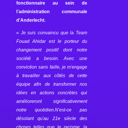
fonctionnaire au sein de
l’administration communale
d'Anderlecht.
«
Je suis convaincu que la Team
Fouad Ahidar est le porteur du
changement positif dont notre
société a besoin. Avec une
conviction sans faille, je m'engage
à travailler aux côtés de cette
équipe afin de transformer nos
idées en actions concrètes qui
amélioreront significativement
notre quotidien.N'est-ce pas
désolant qu'au 21e siècle des
choses telles que le racisme, la